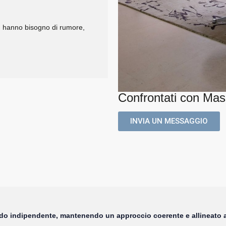
n hanno bisogno di rumore,
Confrontati con Mass
INVIA UN MESSAGGIO
do indipendente, mantenendo un approccio coerente e allineato a