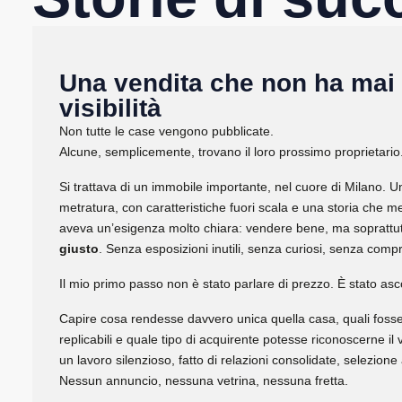
Una vendita che non ha mai
visibilità
Non tutte le case vengono pubblicate.
Alcune, semplicemente, trovano il loro prossimo proprietario
Si trattava di un immobile importante, nel cuore di Milano.
metratura, con caratteristiche fuori scala e una storia che mer
aveva un’esigenza molto chiara: vendere bene, ma soprattu
giusto
. Senza esposizioni inutili, senza curiosi, senza comp
Il mio primo passo non è stato parlare di prezzo. È stato asc
Capire cosa rendesse davvero unica quella casa, quali fosse
replicabili e quale tipo di acquirente potesse riconoscerne il v
un lavoro silenzioso, fatto di relazioni consolidate, selezione 
Nessun annuncio, nessuna vetrina, nessuna fretta.