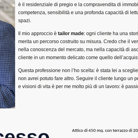
è il residenziale di pregio e la compravendita di immobil
competenza, sensibilità e una profonda capacità di let
spazi.
Il mio approccio è
tailor made
: ogni cliente ha una stori
merita un percorso costruito su misura. Credo che il ve
nella conoscenza del mercato, ma nella capacità di as
cliente in un momento delicato come quello dell’acquist
Questa professione non l’ho scelta: è stata lei a scegli
non avrei potuto fare altro. Seguire il cliente lungo un
e visioni di vita è per me molto più di un lavoro: è pass
ccesso
Attico di 450 mq. con terrazzo di 2