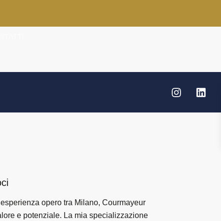
NTATTI
ci
di esperienza opero tra Milano, Courmayeur
valore e potenziale. La mia specializzazione