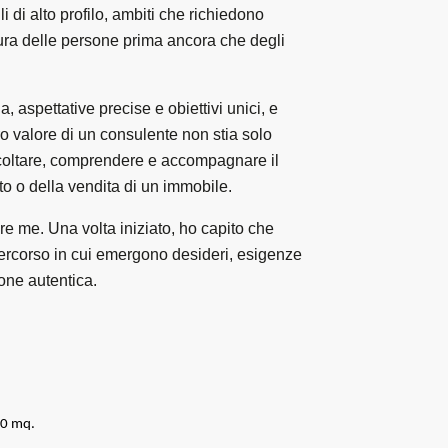
i di alto profilo, ambiti che richiedono
tura delle persone prima ancora che degli
a, aspettative precise e obiettivi unici, e
ro valore di un consulente non stia solo
coltare, comprendere e accompagnare il
o o della vendita di un immobile.
ere me. Una volta iniziato, ho capito che
 percorso in cui emergono desideri, esigenze
ione autentica.
00 mq.