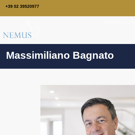
+39 02 39520977
MONDO NEM
Massimiliano Bagnato