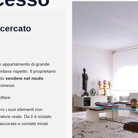
 cercato
.
 Un appartamento di grande
itava rispetto. Il proprietario
tto
vendere nel modo
romessi.
oltare.
ro i suoi elementi non
alore reale. Da lì è iniziato
accurata e contatti mirati.