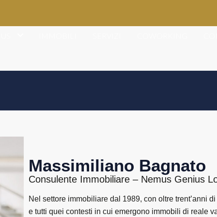
US
IMMOBILI
SERVIZI
COWORKING
CO
Massimiliano Bagnato
Consulente Immobiliare – Nemus Genius Lo
Nel settore immobiliare dal 1989, con oltre trent’anni 
e tutti quei contesti in cui emergono immobili di reale 