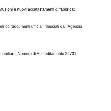
usioni e nuovi accatastamenti di fabbricati
trico (documenti ufficiali rilasciati dall’Agenzia
immobiliare. Numero di Accreditamento 22731.