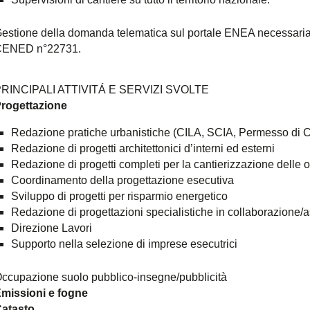
estione della domanda telematica sul portale ENEA necessaria p
ENED n°22731.
RINCIPALI ATTIVITÁ E SERVIZI SVOLTE
rogettazione
Redazione pratiche urbanistiche (CILA, SCIA, Permesso di Co
Redazione di progetti architettonici d’interni ed esterni
Redazione di progetti completi per la cantierizzazione delle 
Coordinamento della progettazione esecutiva
Sviluppo di progetti per risparmio energetico
Redazione di progettazioni specialistiche in collaborazione/as
Direzione Lavori
Supporto nella selezione di imprese esecutrici
ccupazione suolo pubblico-insegne/pubblicità
missioni e fogne
atasto