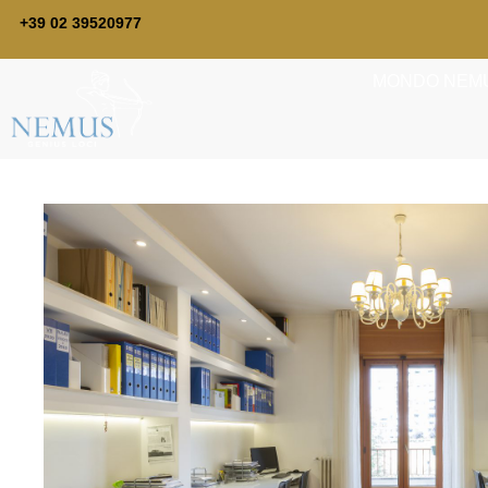
+39 02 39520977
MONDO NEM