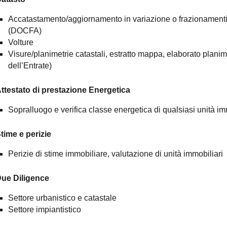
Accatastamento/aggiornamento in variazione o frazionamenti/f
(DOCFA)
Volture
Visure/planimetrie catastali, estratto mappa, elaborato planime
dell’Entrate)
ttestato di prestazione Energetica
Sopralluogo e verifica classe energetica di qualsiasi unità 
time e perizie
Perizie di stime immobiliare, valutazione di unità immobiliari
ue Diligence
Settore urbanistico e catastale
Settore impiantistico