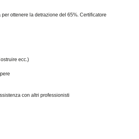
er ottenere la detrazione del 65%. Certificatore
struire ecc.)
opere
sistenza con altri professionisti