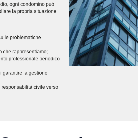
udio, ogni condomino può
ollare la propria situazione
sulle problematiche
o che rappresentiamo;
 professionale periodico
 garantire la gestione
responsabilità civile verso