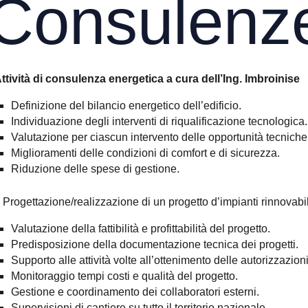
Consulenz
ttività di consulenza energetica a cura dell’Ing. Imbroinise
Definizione del bilancio energetico dell’edificio.
Individuazione degli interventi di riqualificazione tecnologica.
Valutazione per ciascun intervento delle opportunità tecnic
Miglioramenti delle condizioni di comfort e di sicurezza.
Riduzione delle spese di gestione.
 Progettazione/realizzazione di un progetto d’impianti rinnovabili
Valutazione della fattibilità e profittabilità del progetto.
Predisposizione della documentazione tecnica dei progetti.
Supporto alle attività volte all’ottenimento delle autorizzazion
Monitoraggio tempi costi e qualità del progetto.
Gestione e coordinamento dei collaboratori esterni.
Supervisioni di cantiere su tutto il territorio nazionale.