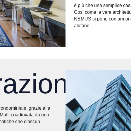
è più che una semplice cas
Così come la vera architettur
NEMUS si pone con armonia e
abitano.
razione
condominiale, grazie alla
 Maffi coadiuvata da uno
ematiche che ciascun