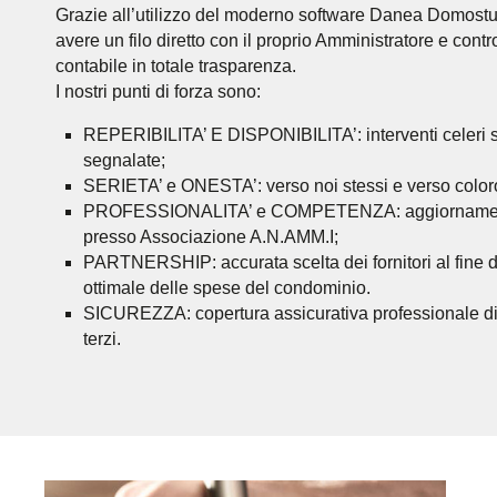
Grazie all’utilizzo del moderno software Danea Domost
avere un filo diretto con il proprio Amministratore e contr
contabile in totale trasparenza.
I nostri punti di forza sono:
REPERIBILITA’ E DISPONIBILITA’: interventi celeri 
segnalate;
SERIETA’ e ONESTA’: verso noi stessi e verso color
PROFESSIONALITA’ e COMPETENZA: aggiornamento
presso Associazione A.N.AMM.I;
PARTNERSHIP: accurata scelta dei fornitori al fine di
ottimale delle spese del condominio.
SICUREZZA: copertura assicurativa professionale di 
terzi.