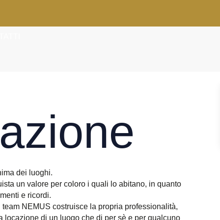
TATTI
azione
ima dei luoghi.
sta un valore per coloro i quali lo abitano, in quanto
enti e ricordi.
l team NEMUS costruisce la propria professionalità,
lla locazione di un luogo che di per sè e per qualcuno