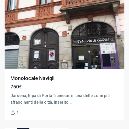
Monolocale Navigli
750€
Darsena, Ripa di Porta Ticinese: in una delle zone più
affascinanti della città, inserito
…
1