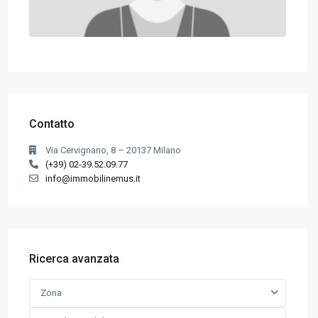
Contatto
Via Cervignano, 8 – 20137 Milano
(+39) 02-39.52.09.77
info@immobilinemus.it
Ricerca avanzata
Zona