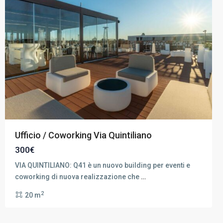
Ufficio / Coworking Via Quintiliano
300€
VIA QUINTILIANO: Q41 è un nuovo building per eventi e
coworking di nuova realizzazione che
…
2
20 m