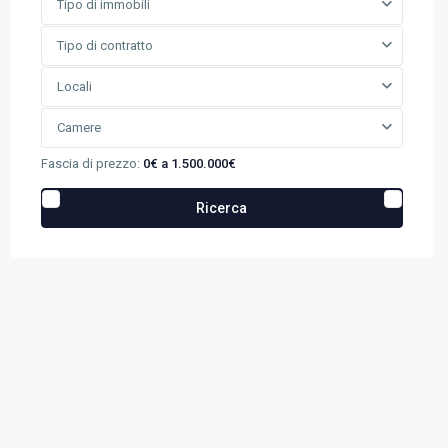
Tipo di immobili
Tipo di contratto
Locali
Camere
Fascia di prezzo:
0€ a 1.500.000€
Ricerca